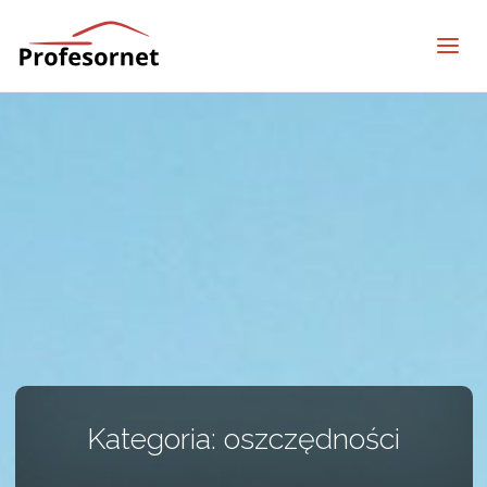
profesornet
Kategoria:
oszczędności