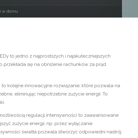
ci w domu
 to jedno z najprostszych i najskuteczniejszych
o przekłada się na obniżenie rachunków za prąd.
to kolejne innowacyjne rozwiązanie, które pozwala na
ebne, eliminując niepotrzebne zużycie energii. To
ki.
 możliwością regulacji intensywności to zaawansowane
szyć zużycie energii, np. przez wyłączanie
nsywności światła pozwala stworzyć odpowiedni nastrój