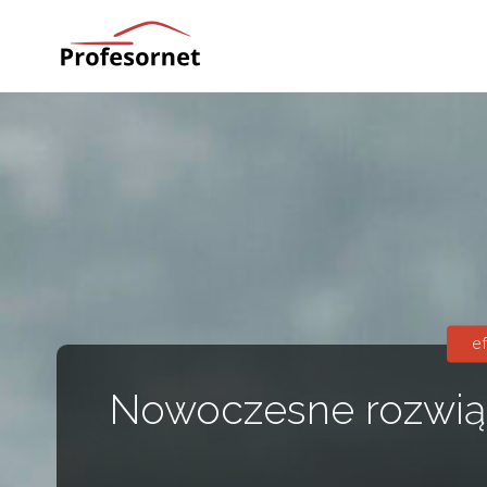
profesornet
e
Nowoczesne rozwią