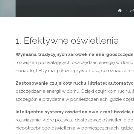
Stron
e
głów
1. Efektywne oświetlenie
Wymiana tradycyjnych żarówek na energooszczędn
rozwiązań pozwalających oszczędzać energię w domu. LE
Ponadto, LEDy mają dłuższą żywotność, co oznacza mni
Zastosowanie czujników ruchu i świateł automatyc
oszczędzanie energii w domu. Dzięki czujnikom ruchu, św
szczególnie przydatne w pomieszczeniach, gdzie często
Inteligentne systemy oświetleniowe z możliwością r
rozwiązanie, które pozwala dostosować oświetlenie do i
niepotrzebnego oświetlenia w pomieszczeniach, gdzie j