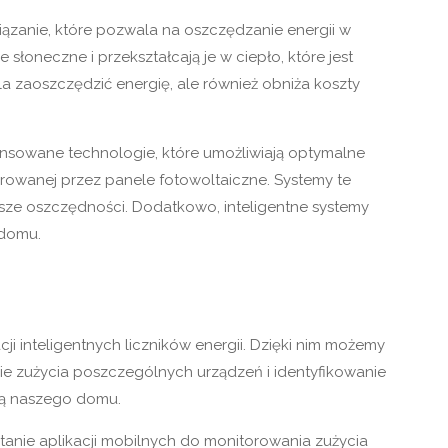
ązanie, które pozwala na oszczędzanie energii w
łoneczne i przekształcają je w ciepło, które jest
 zaoszczędzić energię, ale również obniża koszty
ansowane technologie, które umożliwiają optymalne
erowanej przez panele fotowoltaiczne. Systemy te
sze oszczędności. Dodatkowo, inteligentne systemy
 domu.
 inteligentnych liczników energii. Dzięki nim możemy
anie zużycia poszczególnych urządzeń i identyfikowanie
ną naszego domu.
nie aplikacji mobilnych do monitorowania zużycia