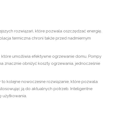
iejszych rozwiązań, które pozwala oszczędzać energię.
Izolacja termiczna chroni także przed nadmiernym
, które umożliwia efektywne ogrzewanie domu. Pompy
żna znacznie obniżyć koszty ogrzewania, jednocześnie
w to kolejne nowoczesne rozwiązanie, które pozwala
osowując ją do aktualnych potrzeb. Inteligentne
ę użytkowania.