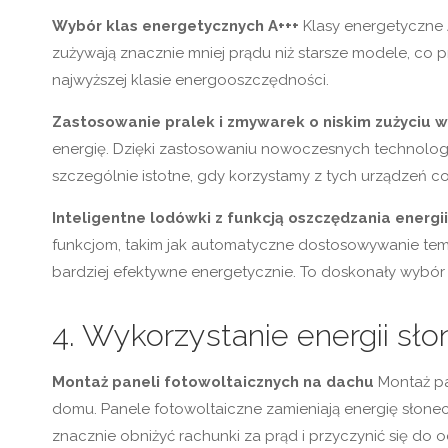
Wybór klas energetycznych A+++
Klasy energetyczne A
zużywają znacznie mniej prądu niż starsze modele, co p
najwyższej klasie energooszczędności.
Zastosowanie pralek i zmywarek o niskim zużyciu 
energię. Dzięki zastosowaniu nowoczesnych technologii, t
szczególnie istotne, gdy korzystamy z tych urządzeń co
Inteligentne lodówki z funkcją oszczędzania energii
funkcjom, takim jak automatyczne dostosowywanie tempe
bardziej efektywne energetycznie. To doskonały wybór 
4. Wykorzystanie energii sł
Montaż paneli fotowoltaicznych na dachu
Montaż pa
domu. Panele fotowoltaiczne zamieniają energię słone
znacznie obniżyć rachunki za prąd i przyczynić się do 