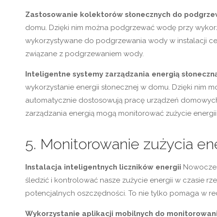
Zastosowanie kolektorów słonecznych do podgrz
domu. Dzięki nim można podgrzewać wodę przy wykorzyst
wykorzystywane do podgrzewania wody w instalacji cen
związane z podgrzewaniem wody.
Inteligentne systemy zarządzania energią słoneczn
wykorzystanie energii słonecznej w domu. Dzięki nim m
automatycznie dostosowują pracę urządzeń domowych d
zarządzania energią mogą monitorować zużycie energii
5. Monitorowanie zużycia ene
Instalacja inteligentnych liczników energii
Nowoczesn
śledzić i kontrolować nasze zużycie energii w czasie r
potencjalnych oszczędności. To nie tylko pomaga w re
Wykorzystanie aplikacji mobilnych do monitorowani