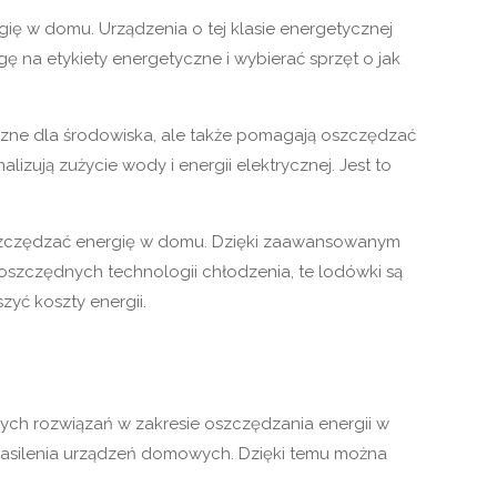
ię w domu. Urządzenia o tej klasie energetycznej
ę na etykiety energetyczne i wybierać sprzęt o jak
yjazne dla środowiska, ale także pomagają oszczędzać
lizują zużycie wody i energii elektrycznej. Jest to
 oszczędzać energię w domu. Dzięki zaawansowanym
oszczędnych technologii chłodzenia, te lodówki są
yć koszty energii.
zych rozwiązań w zakresie oszczędzania energii w
 zasilenia urządzeń domowych. Dzięki temu można