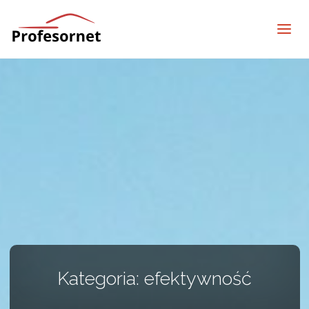
profesornet
Kategoria:
efektywność