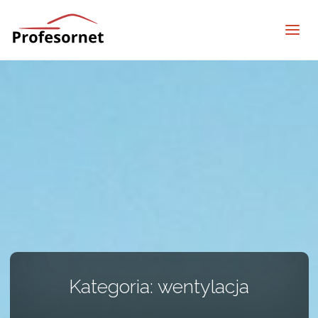
profesornet
Kategoria:
wentylacja