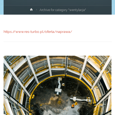
Strona
Archive for category "wentylacja"
główna
https://www.res-turbo.pl/oferta/naprawa/