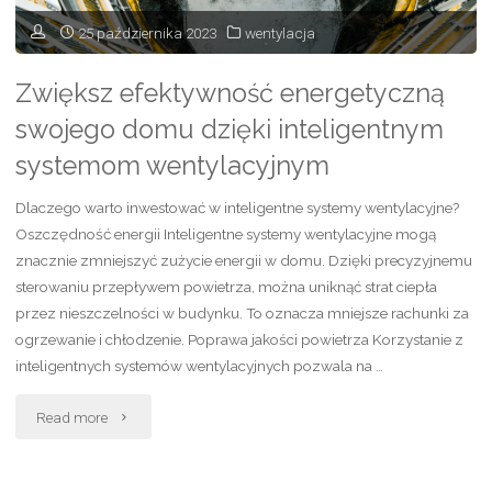
25 października 2023
wentylacja
Zwiększ efektywność energetyczną
swojego domu dzięki inteligentnym
systemom wentylacyjnym
Dlaczego warto inwestować w inteligentne systemy wentylacyjne?
Oszczędność energii Inteligentne systemy wentylacyjne mogą
znacznie zmniejszyć zużycie energii w domu. Dzięki precyzyjnemu
sterowaniu przepływem powietrza, można uniknąć strat ciepła
przez nieszczelności w budynku. To oznacza mniejsze rachunki za
ogrzewanie i chłodzenie. Poprawa jakości powietrza Korzystanie z
inteligentnych systemów wentylacyjnych pozwala na …
"Zwiększ
Read more
efektywność