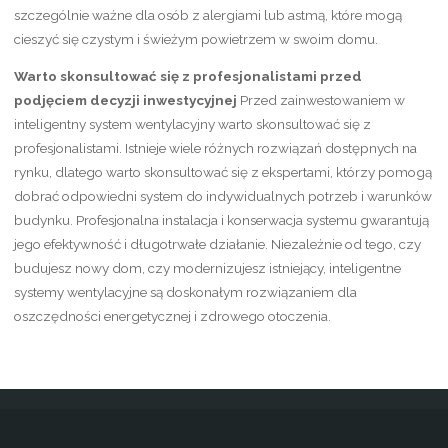
szczególnie ważne dla osób z alergiami lub astmą, które mogą
cieszyć się czystym i świeżym powietrzem w swoim domu.
Warto skonsultować się z profesjonalistami przed
podjęciem decyzji inwestycyjnej
Przed zainwestowaniem w
inteligentny system wentylacyjny warto skonsultować się z
profesjonalistami. Istnieje wiele różnych rozwiązań dostępnych na
rynku, dlatego warto skonsultować się z ekspertami, którzy pomogą
dobrać odpowiedni system do indywidualnych potrzeb i warunków
budynku. Profesjonalna instalacja i konserwacja systemu gwarantują
jego efektywność i długotrwałe działanie. Niezależnie od tego, czy
budujesz nowy dom, czy modernizujesz istniejący, inteligentne
systemy wentylacyjne są doskonałym rozwiązaniem dla
oszczędności energetycznej i zdrowego otoczenia.