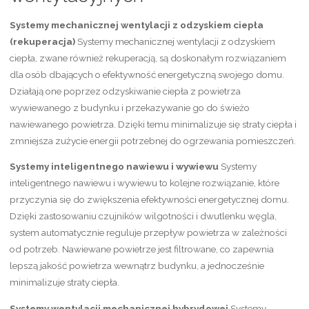
Systemy mechanicznej wentylacji z odzyskiem ciepła
(rekuperacja)
Systemy mechanicznej wentylacji z odzyskiem
ciepła, zwane również rekuperacją, są doskonałym rozwiązaniem
dla osób dbających o efektywność energetyczną swojego domu.
Działają one poprzez odzyskiwanie ciepła z powietrza
wywiewanego z budynku i przekazywanie go do świeżo
nawiewanego powietrza. Dzięki temu minimalizuje się straty ciepła i
zmniejsza zużycie energii potrzebnej do ogrzewania pomieszczeń.
Systemy inteligentnego nawiewu i wywiewu
Systemy
inteligentnego nawiewu i wywiewu to kolejne rozwiązanie, które
przyczynia się do zwiększenia efektywności energetycznej domu.
Dzięki zastosowaniu czujników wilgotności i dwutlenku węgla,
system automatycznie reguluje przepływ powietrza w zależności
od potrzeb. Nawiewane powietrze jest filtrowane, co zapewnia
lepszą jakość powietrza wewnątrz budynku, a jednocześnie
minimalizuje straty ciepła.
Systemy wentylacji mechanicznej hybrydowej
Systemy