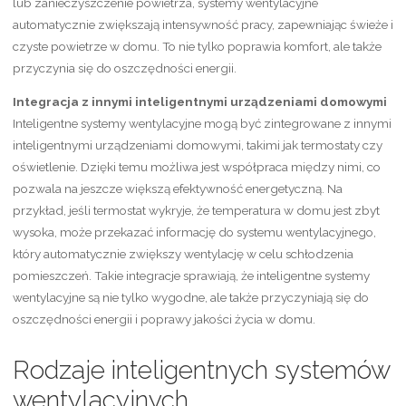
lub zanieczyszczenie powietrza, systemy wentylacyjne
automatycznie zwiększają intensywność pracy, zapewniając świeże i
czyste powietrze w domu. To nie tylko poprawia komfort, ale także
przyczynia się do oszczędności energii.
Integracja z innymi inteligentnymi urządzeniami domowymi
Inteligentne systemy wentylacyjne mogą być zintegrowane z innymi
inteligentnymi urządzeniami domowymi, takimi jak termostaty czy
oświetlenie. Dzięki temu możliwa jest współpraca między nimi, co
pozwala na jeszcze większą efektywność energetyczną. Na
przykład, jeśli termostat wykryje, że temperatura w domu jest zbyt
wysoka, może przekazać informację do systemu wentylacyjnego,
który automatycznie zwiększy wentylację w celu schłodzenia
pomieszczeń. Takie integracje sprawiają, że inteligentne systemy
wentylacyjne są nie tylko wygodne, ale także przyczyniają się do
oszczędności energii i poprawy jakości życia w domu.
Rodzaje inteligentnych systemów
wentylacyjnych