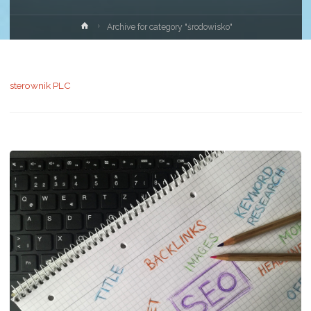
Strona
Archive for category "środowisko"
główna
sterownik PLC