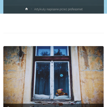
Strona
Artykuły napisane przez profesornet
główna