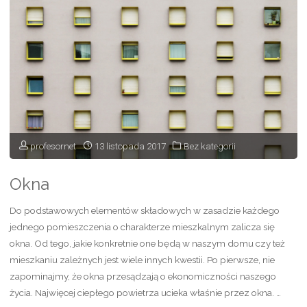
profesornet
13 listopada 2017
Bez kategorii
Okna
Do podstawowych elementów składowych w zasadzie każdego
jednego pomieszczenia o charakterze mieszkalnym zalicza się
okna. Od tego, jakie konkretnie one będą w naszym domu czy też
mieszkaniu zależnych jest wiele innych kwestii. Po pierwsze, nie
zapominajmy, że okna przesądzają o ekonomiczności naszego
życia. Najwięcej ciepłego powietrza ucieka właśnie przez okna. …