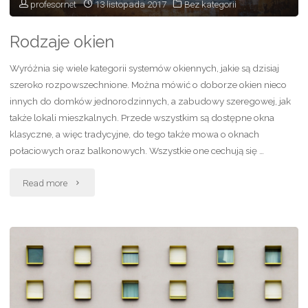
profesornet
13 listopada 2017
Bez kategorii
Rodzaje okien
Wyróżnia się wiele kategorii systemów okiennych, jakie są dzisiaj
szeroko rozpowszechnione. Można mówić o doborze okien nieco
innych do domków jednorodzinnych, a zabudowy szeregowej, jak
także lokali mieszkalnych. Przede wszystkim są dostępne okna
klasyczne, a więc tradycyjne, do tego także mowa o oknach
połaciowych oraz balkonowych. Wszystkie one cechują się …
"Rodzaje
Read more
okien"