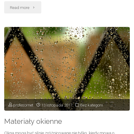
"Okna"
Read more
profesornet
13 listopada 2017
Bez kategorii
Materiały okienne
Okna mogą być silnie zróżnicowane nie tylko, kiedy mowa o