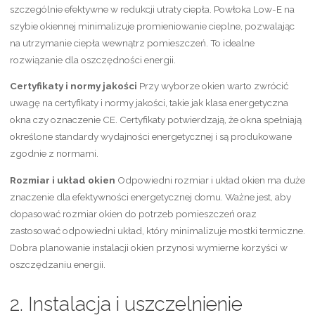
szczególnie efektywne w redukcji utraty ciepła. Powłoka Low-E na
szybie okiennej minimalizuje promieniowanie cieplne, pozwalając
na utrzymanie ciepła wewnątrz pomieszczeń. To idealne
rozwiązanie dla oszczędności energii.
Certyfikaty i normy jakości
Przy wyborze okien warto zwrócić
uwagę na certyfikaty i normy jakości, takie jak klasa energetyczna
okna czy oznaczenie CE. Certyfikaty potwierdzają, że okna spełniają
określone standardy wydajności energetycznej i są produkowane
zgodnie z normami.
Rozmiar i układ okien
Odpowiedni rozmiar i układ okien ma duże
znaczenie dla efektywności energetycznej domu. Ważne jest, aby
dopasować rozmiar okien do potrzeb pomieszczeń oraz
zastosować odpowiedni układ, który minimalizuje mostki termiczne.
Dobra planowanie instalacji okien przynosi wymierne korzyści w
oszczędzaniu energii.
2. Instalacja i uszczelnienie