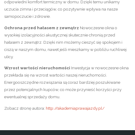
odpowiedni komfort termiczny w domu. Dzięki temu unikamy
uczucia zimna i przeciągów, co pozytywnie wpływa na nasze
samopoczucie i zdrowie.
Ochrona przed hałasem z zewnątrz
Nowoczesne okna o
wysokiej izolacyjności akustycznej skutecznie chronią przed
hałasem z zewnątrz. Dzięki nim możemy cieszyć się spokojem i
ciszą w naszym domu, nawet jeśli mieszkamy w pobliżu ruchliwej
ulicy.
Wzrost wartości nieruchomości
Inwestycja w nowoczesne okna
przekłada się na wzrost wartości naszej nieruchomości.
Energooszczędne rozwiązania są coraz bardziej poszukiwane
przez potencjalnych kupców, co może przynieść korzyści przy
ewentualnej sprzedaży domu.
Zobacz stronę autora:
http://akademiaprawajazdy.pl/