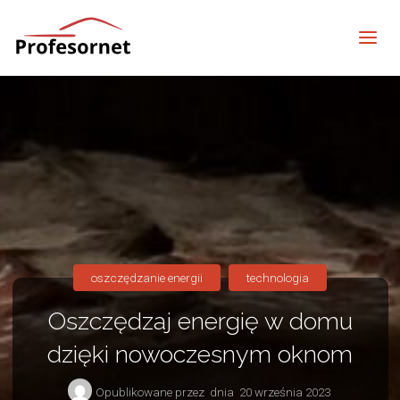
profesornet
oszczędzanie energii
technologia
Oszczędzaj energię w domu
dzięki nowoczesnym oknom
Opublikowane przez
dnia
20 września 2023