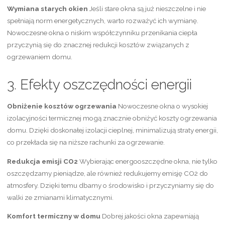
Wymiana starych okien
Jeśli stare okna są już nieszczelne i nie
spełniają norm energetycznych, warto rozważyć ich wymianę.
Nowoczesne okna o niskim współczynniku przenikania ciepła
przyczynią się do znacznej redukcji kosztów związanych z
ogrzewaniem domu.
3. Efekty oszczędności energii
Obniżenie kosztów ogrzewania
Nowoczesne okna o wysokiej
izolacyjności termicznej mogą znacznie obniżyć koszty ogrzewania
domu. Dzięki doskonałej izolacji cieplnej, minimalizują straty energii,
co przekłada się na niższe rachunki za ogrzewanie.
Redukcja emisji CO2
Wybierając energooszczędne okna, nie tylko
oszczędzamy pieniądze, ale również redukujemy emisję CO2 do
atmosfery. Dzięki temu dbamy o środowisko i przyczyniamy się do
walki ze zmianami klimatycznymi.
Komfort termiczny w domu
Dobrej jakości okna zapewniają